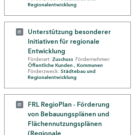
Regionalentwicklung
Unterstützung besonderer
Initiativen für regionale
Entwicklung
Förderart:
Zuschuss
Fördernehmer:
Öffentliche Kunden
Kommunen
Förderzweck:
Städtebau und
Regionalentwicklung
FRL RegioPlan - Förderung
von Bebauungsplänen und
Flächennutzungsplänen
(Regionale