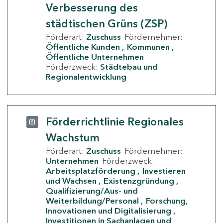
Verbesserung des
städtischen Grüns (ZSP)
Förderart:
Zuschuss
Fördernehmer:
Öffentliche Kunden
Kommunen
Öffentliche Unternehmen
Förderzweck:
Städtebau und
Regionalentwicklung
Förderrichtlinie Regionales
Wachstum
Förderart:
Zuschuss
Fördernehmer:
Unternehmen
Förderzweck:
Arbeitsplatzförderung
Investieren
und Wachsen
Existenzgründung
Qualifizierung/Aus- und
Weiterbildung/Personal
Forschung,
Innovationen und Digitalisierung
Investitionen in Sachanlagen und