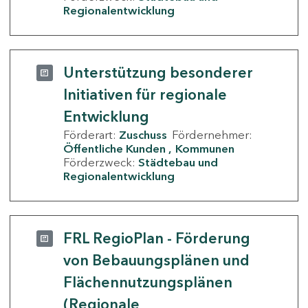
Regionalentwicklung
Unterstützung besonderer
Initiativen für regionale
Entwicklung
Förderart:
Zuschuss
Fördernehmer:
Öffentliche Kunden
Kommunen
Förderzweck:
Städtebau und
Regionalentwicklung
FRL RegioPlan - Förderung
von Bebauungsplänen und
Flächennutzungsplänen
(Regionale