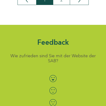
1
2
Seite
Seite
Feedback
Wie zufrieden sind Sie mit der Website der
SAB?
Bewertung auswählen