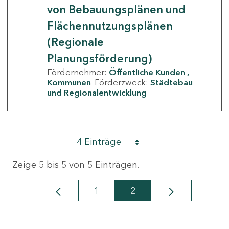
von Bebauungsplänen und
Flächennutzungsplänen
(Regionale
Planungsförderung)
Fördernehmer:
Öffentliche Kunden
Kommunen
Förderzweck:
Städtebau
und Regionalentwicklung
4 Einträge
Zeige 5 bis 5 von 5 Einträgen.
1
2
Seite
Seite