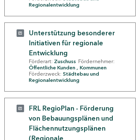
Regionalentwicklung
Unterstützung besonderer
Initiativen für regionale
Entwicklung
Förderart:
Zuschuss
Fördernehmer:
Öffentliche Kunden
Kommunen
Förderzweck:
Städtebau und
Regionalentwicklung
FRL RegioPlan - Förderung
von Bebauungsplänen und
Flächennutzungsplänen
(Regionale