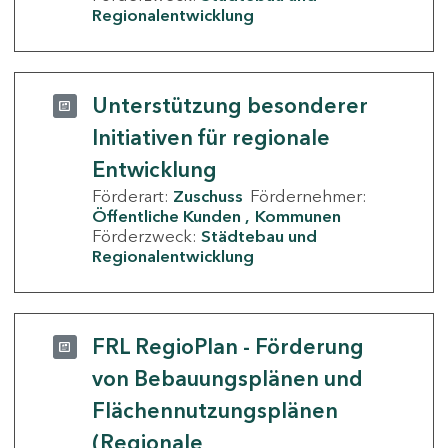
Regionalentwicklung
Unterstützung besonderer
Initiativen für regionale
Entwicklung
Förderart:
Zuschuss
Fördernehmer:
Öffentliche Kunden
Kommunen
Förderzweck:
Städtebau und
Regionalentwicklung
FRL RegioPlan - Förderung
von Bebauungsplänen und
Flächennutzungsplänen
(Regionale