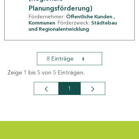
Planungsförderung)
Fördernehmer:
Öffentliche Kunden
Kommunen
Förderzweck:
Städtebau
und Regionalentwicklung
8 Einträge
Zeige 1 bis 5 von 5 Einträgen.
1
Seite