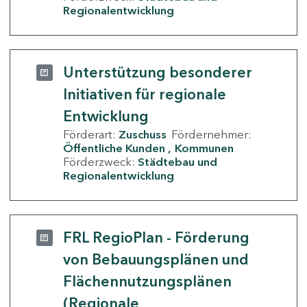
Regionalentwicklung
Unterstützung besonderer
Initiativen für regionale
Entwicklung
Förderart:
Zuschuss
Fördernehmer:
Öffentliche Kunden
Kommunen
Förderzweck:
Städtebau und
Regionalentwicklung
FRL RegioPlan - Förderung
von Bebauungsplänen und
Flächennutzungsplänen
(Regionale