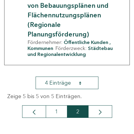
von Bebauungsplänen und
Flächennutzungsplänen
(Regionale
Planungsförderung)
Fördernehmer:
Öffentliche Kunden
Kommunen
Förderzweck:
Städtebau
und Regionalentwicklung
4 Einträge
Zeige 5 bis 5 von 5 Einträgen.
1
2
Seite
Seite