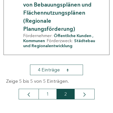
von Bebauungsplänen und
Flächennutzungsplänen
(Regionale
Planungsförderung)
Fördernehmer:
Öffentliche Kunden
Kommunen
Förderzweck:
Städtebau
und Regionalentwicklung
4 Einträge
Zeige 5 bis 5 von 5 Einträgen.
1
2
Seite
Seite