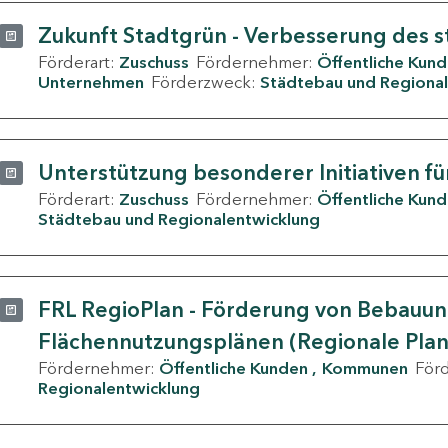
Zukunft Stadtgrün - Verbesserung des s
Förderart:
Zuschuss
Fördernehmer:
Öffentliche Kun
Unternehmen
Förderzweck:
Städtebau und Regional
Unterstützung besonderer Initiativen fü
Förderart:
Zuschuss
Fördernehmer:
Öffentliche Kun
Städtebau und Regionalentwicklung
FRL RegioPlan - Förderung von Bebauu
Flächennutzungsplänen (Regionale Pla
Fördernehmer:
Öffentliche Kunden
Kommunen
För
Regionalentwicklung