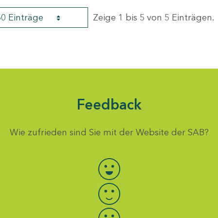
60 Einträge
Zeige 1 bis 5 von 5 Einträgen.
Feedback
Wie zufrieden sind Sie mit der Website der SAB?
Bewertung auswählen