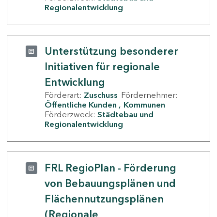
Regionalentwicklung
Unterstützung besonderer
Initiativen für regionale
Entwicklung
Förderart:
Zuschuss
Fördernehmer:
Öffentliche Kunden
Kommunen
Förderzweck:
Städtebau und
Regionalentwicklung
FRL RegioPlan - Förderung
von Bebauungsplänen und
Flächennutzungsplänen
(Regionale