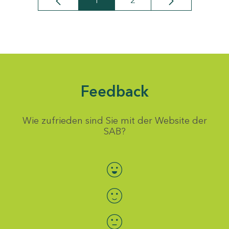
1
2
Seite
Seite
Feedback
Wie zufrieden sind Sie mit der Website der
SAB?
Bewertung auswählen