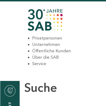
Privatpersonen
Unternehmen
Öffentliche Kunden
Über die SAB
Service
Suche
den