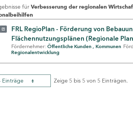
gebnisse für
Verbesserung der regionalen Wirtschafts
onalbeihilfen
FRL RegioPlan - Förderung von Bebauu
Flächennutzungsplänen (Regionale Pla
Fördernehmer:
Öffentliche Kunden
Kommunen
För
Regionalentwicklung
4 Einträge
Zeige 5 bis 5 von 5 Einträgen.