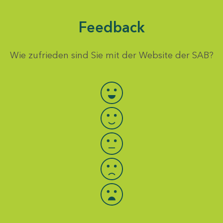
Feedback
Wie zufrieden sind Sie mit der Website der SAB?
Bewertung auswählen