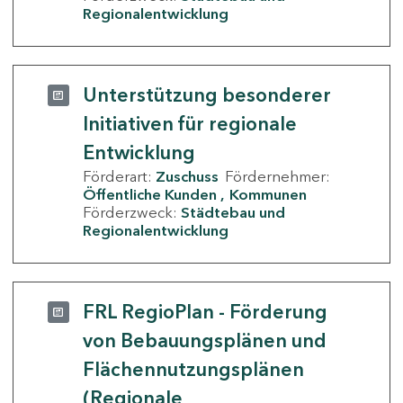
Regionalentwicklung
Unterstützung besonderer
Initiativen für regionale
Entwicklung
Förderart:
Zuschuss
Fördernehmer:
Öffentliche Kunden
Kommunen
Förderzweck:
Städtebau und
Regionalentwicklung
FRL RegioPlan - Förderung
von Bebauungsplänen und
Flächennutzungsplänen
(Regionale