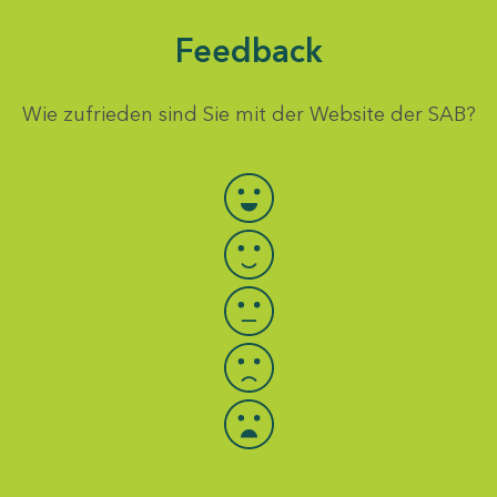
Feedback
Wie zufrieden sind Sie mit der Website der SAB?
Bewertung auswählen