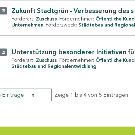
Zukunft Stadtgrün - Verbesserung des s
Förderart:
Zuschuss
Fördernehmer:
Öffentliche Kun
Unternehmen
Förderzweck:
Städtebau und Regional
Unterstützung besonderer Initiativen fü
Förderart:
Zuschuss
Fördernehmer:
Öffentliche Kun
Städtebau und Regionalentwicklung
4 Einträge
Zeige 1 bis 4 von 5 Einträgen.