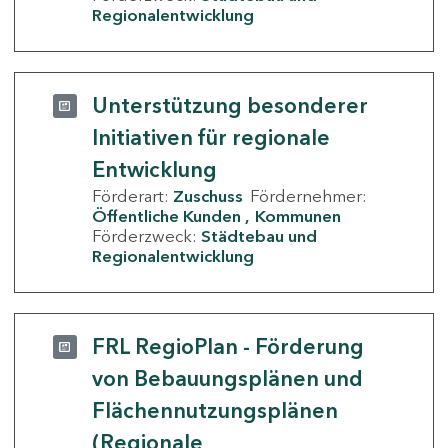
Regionalentwicklung
Unterstützung besonderer
Initiativen für regionale
Entwicklung
Förderart:
Zuschuss
Fördernehmer:
Öffentliche Kunden
Kommunen
Förderzweck:
Städtebau und
Regionalentwicklung
FRL RegioPlan - Förderung
von Bebauungsplänen und
Flächennutzungsplänen
(Regionale