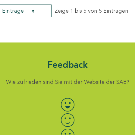
8 Einträge
Zeige 1 bis 5 von 5 Einträgen.
Feedback
Wie zufrieden sind Sie mit der Website der SAB?
Bewertung auswählen