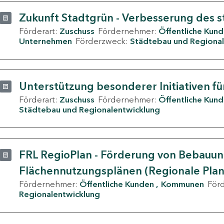
Zukunft Stadtgrün - Verbesserung des s
Förderart:
Zuschuss
Fördernehmer:
Öffentliche Kun
Unternehmen
Förderzweck:
Städtebau und Regional
Unterstützung besonderer Initiativen fü
Förderart:
Zuschuss
Fördernehmer:
Öffentliche Kun
Städtebau und Regionalentwicklung
FRL RegioPlan - Förderung von Bebauu
Flächennutzungsplänen (Regionale Pla
Fördernehmer:
Öffentliche Kunden
Kommunen
För
Regionalentwicklung