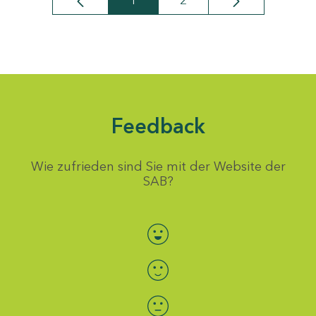
1
2
Seite
Seite
Feedback
Wie zufrieden sind Sie mit der Website der
SAB?
Bewertung auswählen