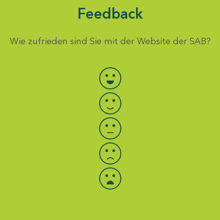
Feedback
Wie zufrieden sind Sie mit der Website der SAB?
Bewertung auswählen