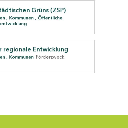
tädtischen Grüns (ZSP)
den
Kommunen
Öffentliche
entwicklung
r regionale Entwicklung
den
Kommunen
Förderzweck: