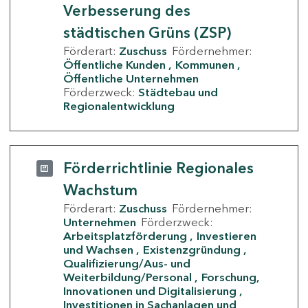
Verbesserung des
städtischen Grüns (ZSP)
Förderart:
Zuschuss
Fördernehmer:
Öffentliche Kunden
Kommunen
Öffentliche Unternehmen
Förderzweck:
Städtebau und
Regionalentwicklung
Förderrichtlinie Regionales
Wachstum
Förderart:
Zuschuss
Fördernehmer:
Unternehmen
Förderzweck:
Arbeitsplatzförderung
Investieren
und Wachsen
Existenzgründung
Qualifizierung/Aus- und
Weiterbildung/Personal
Forschung,
Innovationen und Digitalisierung
Investitionen in Sachanlagen und