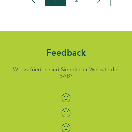
1
2
Seite
Seite
Feedback
Wie zufrieden sind Sie mit der Website der
SAB?
Bewertung auswählen