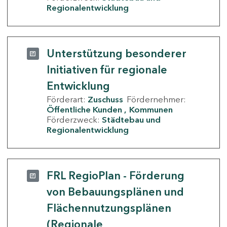
Regionalentwicklung
Unterstützung besonderer
Initiativen für regionale
Entwicklung
Förderart:
Zuschuss
Fördernehmer:
Öffentliche Kunden
Kommunen
Förderzweck:
Städtebau und
Regionalentwicklung
FRL RegioPlan - Förderung
von Bebauungsplänen und
Flächennutzungsplänen
(Regionale