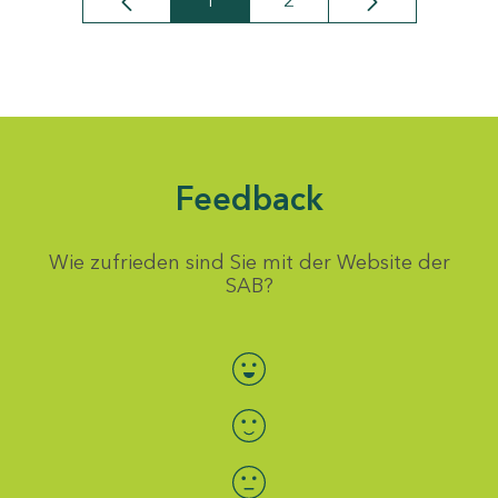
1
2
Seite
Seite
Feedback
Wie zufrieden sind Sie mit der Website der
SAB?
Bewertung auswählen