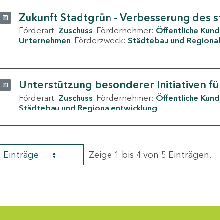
Zukunft Stadtgrün - Verbesserung des s
Förderart:
Zuschuss
Fördernehmer:
Öffentliche Kun
Unternehmen
Förderzweck:
Städtebau und Regional
Unterstützung besonderer Initiativen fü
Förderart:
Zuschuss
Fördernehmer:
Öffentliche Kun
Städtebau und Regionalentwicklung
4 Einträge
Zeige 1 bis 4 von 5 Einträgen.