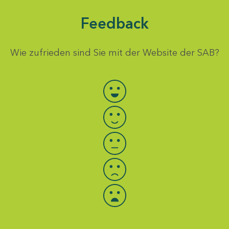
Feedback
Wie zufrieden sind Sie mit der Website der SAB?
Bewertung auswählen