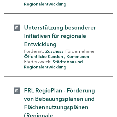
Regionalentwicklung
Unterstützung besonderer
Initiativen für regionale
Entwicklung
Förderart:
Zuschuss
Fördernehmer:
Öffentliche Kunden
Kommunen
Förderzweck:
Städtebau und
Regionalentwicklung
FRL RegioPlan - Förderung
von Bebauungsplänen und
Flächennutzungsplänen
(Regionale