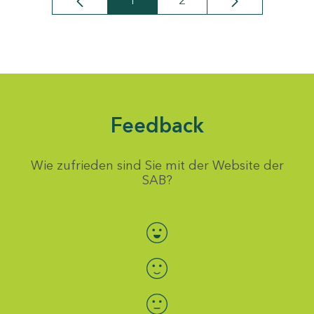
1
2
Seite
Seite
Feedback
Wie zufrieden sind Sie mit der Website der
SAB?
Bewertung auswählen