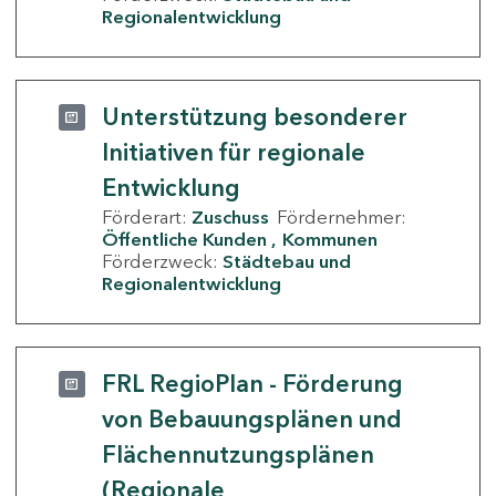
Regionalentwicklung
Unterstützung besonderer
Initiativen für regionale
Entwicklung
Förderart:
Zuschuss
Fördernehmer:
Öffentliche Kunden
Kommunen
Förderzweck:
Städtebau und
Regionalentwicklung
FRL RegioPlan - Förderung
von Bebauungsplänen und
Flächennutzungsplänen
(Regionale