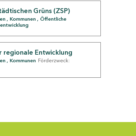
tädtischen Grüns (ZSP)
den
Kommunen
Öffentliche
entwicklung
r regionale Entwicklung
den
Kommunen
Förderzweck: