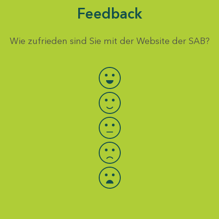
Feedback
Wie zufrieden sind Sie mit der Website der SAB?
Bewertung auswählen