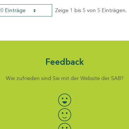
20 Einträge
Zeige 1 bis 5 von 5 Einträgen.
Feedback
Wie zufrieden sind Sie mit der Website der SAB?
Bewertung auswählen