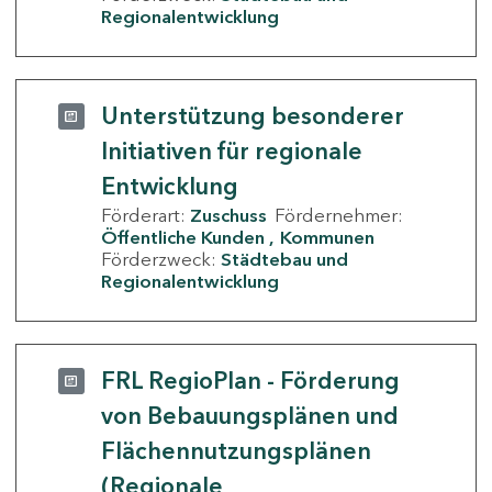
Regionalentwicklung
Unterstützung besonderer
Initiativen für regionale
Entwicklung
Förderart:
Zuschuss
Fördernehmer:
Öffentliche Kunden
Kommunen
Förderzweck:
Städtebau und
Regionalentwicklung
FRL RegioPlan - Förderung
von Bebauungsplänen und
Flächennutzungsplänen
(Regionale