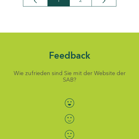
1
2
Seite
Seite
Feedback
Wie zufrieden sind Sie mit der Website der
SAB?
Bewertung auswählen