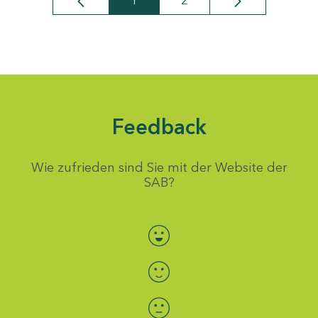
1
2
Seite
Seite
Feedback
Wie zufrieden sind Sie mit der Website der
SAB?
Bewertung auswählen