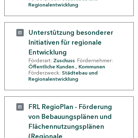
Regionalentwicklung
Unterstützung besonderer
Initiativen für regionale
Entwicklung
Förderart:
Zuschuss
Fördernehmer:
Öffentliche Kunden
Kommunen
Förderzweck:
Städtebau und
Regionalentwicklung
FRL RegioPlan - Förderung
von Bebauungsplänen und
Flächennutzungsplänen
(Regionale