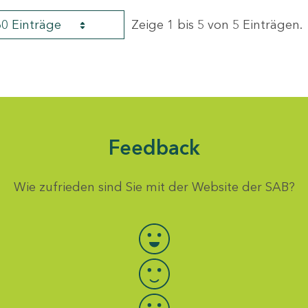
60 Einträge
Zeige 1 bis 5 von 5 Einträgen.
Feedback
Wie zufrieden sind Sie mit der Website der SAB?
Bewertung auswählen