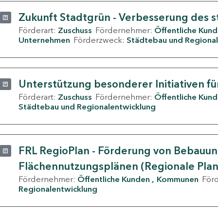
Zukunft Stadtgrün - Verbesserung des s
Förderart:
Zuschuss
Fördernehmer:
Öffentliche Kun
Unternehmen
Förderzweck:
Städtebau und Regional
Unterstützung besonderer Initiativen fü
Förderart:
Zuschuss
Fördernehmer:
Öffentliche Kun
Städtebau und Regionalentwicklung
FRL RegioPlan - Förderung von Bebauu
Flächennutzungsplänen (Regionale Pla
Fördernehmer:
Öffentliche Kunden
Kommunen
För
Regionalentwicklung