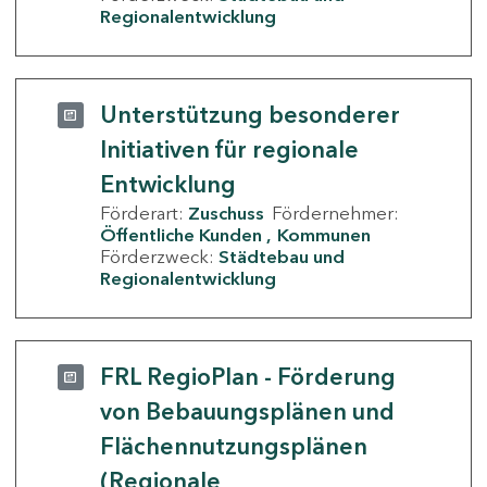
Regionalentwicklung
Unterstützung besonderer
Initiativen für regionale
Entwicklung
Förderart:
Zuschuss
Fördernehmer:
Öffentliche Kunden
Kommunen
Förderzweck:
Städtebau und
Regionalentwicklung
FRL RegioPlan - Förderung
von Bebauungsplänen und
Flächennutzungsplänen
(Regionale