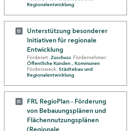
Regionalentwicklung
Unterstützung besonderer
Initiativen für regionale
Entwicklung
Förderart:
Zuschuss
Fördernehmer:
Öffentliche Kunden
Kommunen
Förderzweck:
Städtebau und
Regionalentwicklung
FRL RegioPlan - Förderung
von Bebauungsplänen und
Flächennutzungsplänen
(Regionale