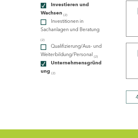
Investieren und
Wachsen
(2)
ndorte
Investitionen in
Sachanlagen und Beratung
(2)
Qualifizierung/Aus- und
Weiterbildung/Personal
(2)
Unternehmensgründ
ung
(2)