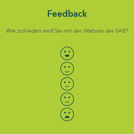
Feedback
Wie zufrieden sind Sie mit der Website der SAB?
Bewertung auswählen