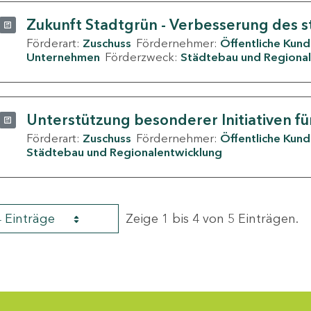
Zukunft Stadtgrün - Verbesserung des s
Förderart:
Zuschuss
Fördernehmer:
Öffentliche Kun
Unternehmen
Förderzweck:
Städtebau und Regional
Unterstützung besonderer Initiativen fü
Förderart:
Zuschuss
Fördernehmer:
Öffentliche Kun
Städtebau und Regionalentwicklung
4 Einträge
Zeige 1 bis 4 von 5 Einträgen.