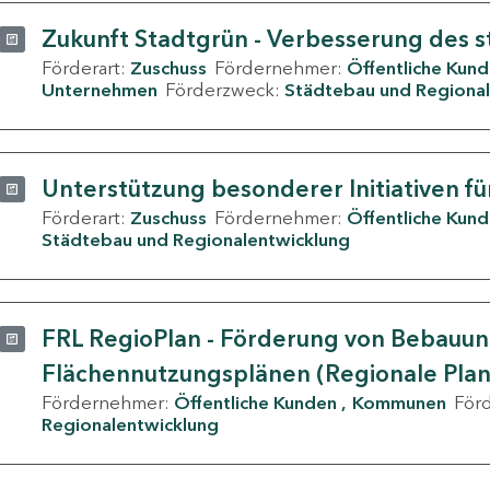
Zukunft Stadtgrün - Verbesserung des s
Förderart:
Zuschuss
Fördernehmer:
Öffentliche Kun
Unternehmen
Förderzweck:
Städtebau und Regional
Unterstützung besonderer Initiativen fü
Förderart:
Zuschuss
Fördernehmer:
Öffentliche Kun
Städtebau und Regionalentwicklung
FRL RegioPlan - Förderung von Bebauu
Flächennutzungsplänen (Regionale Pla
Fördernehmer:
Öffentliche Kunden
Kommunen
För
Regionalentwicklung