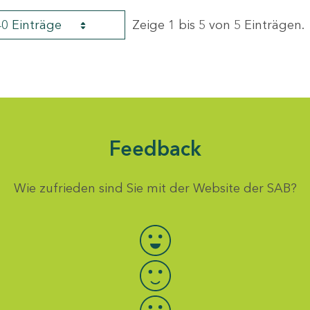
40 Einträge
Zeige 1 bis 5 von 5 Einträgen.
Feedback
Wie zufrieden sind Sie mit der Website der SAB?
Bewertung auswählen