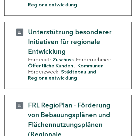
Regionalentwicklung
Unterstützung besonderer
Initiativen für regionale
Entwicklung
Förderart:
Zuschuss
Fördernehmer:
Öffentliche Kunden
Kommunen
Förderzweck:
Städtebau und
Regionalentwicklung
FRL RegioPlan - Förderung
von Bebauungsplänen und
Flächennutzungsplänen
(Regionale