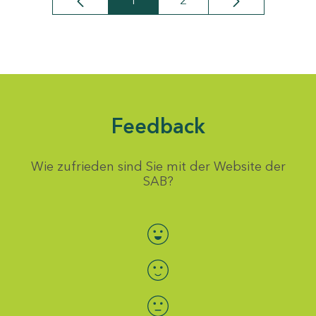
1
2
Seite
Seite
Feedback
Wie zufrieden sind Sie mit der Website der
SAB?
Bewertung auswählen