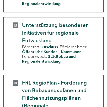
Regionalentwicklung
Unterstützung besonderer
Initiativen für regionale
Entwicklung
Förderart:
Zuschuss
Fördernehmer:
Öffentliche Kunden
Kommunen
Förderzweck:
Städtebau und
Regionalentwicklung
FRL RegioPlan - Förderung
von Bebauungsplänen und
Flächennutzungsplänen
(Regionale