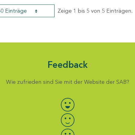
60 Einträge
Zeige 1 bis 5 von 5 Einträgen.
Feedback
Wie zufrieden sind Sie mit der Website der SAB?
Bewertung auswählen