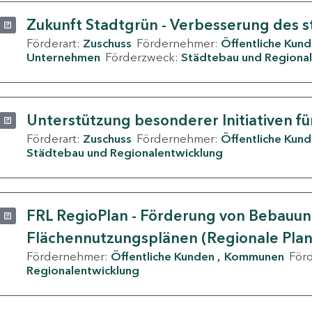
Zukunft Stadtgrün - Verbesserung des s
Förderart:
Zuschuss
Fördernehmer:
Öffentliche Kun
Unternehmen
Förderzweck:
Städtebau und Regional
Unterstützung besonderer Initiativen fü
Förderart:
Zuschuss
Fördernehmer:
Öffentliche Kun
Städtebau und Regionalentwicklung
FRL RegioPlan - Förderung von Bebauu
Flächennutzungsplänen (Regionale Pla
Fördernehmer:
Öffentliche Kunden
Kommunen
För
Regionalentwicklung