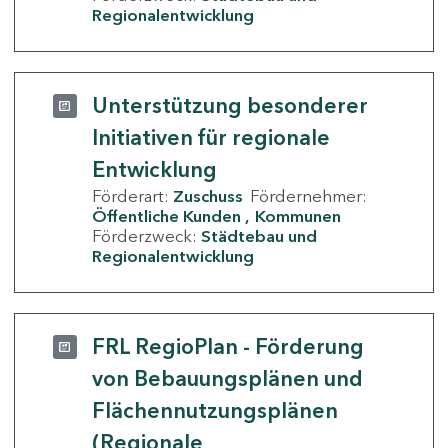
Regionalentwicklung
Unterstützung besonderer
Initiativen für regionale
Entwicklung
Förderart:
Zuschuss
Fördernehmer:
Öffentliche Kunden
Kommunen
Förderzweck:
Städtebau und
Regionalentwicklung
FRL RegioPlan - Förderung
von Bebauungsplänen und
Flächennutzungsplänen
(Regionale