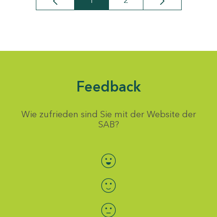
1
2
Seite
Seite
Feedback
Wie zufrieden sind Sie mit der Website der
SAB?
Bewertung auswählen