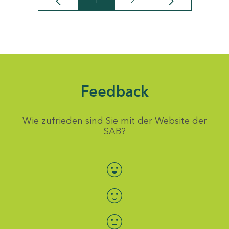
1
2
Seite
Seite
Feedback
Wie zufrieden sind Sie mit der Website der
SAB?
Bewertung auswählen