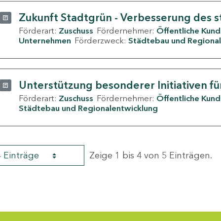
Zukunft Stadtgrün - Verbesserung des s
Förderart:
Zuschuss
Fördernehmer:
Öffentliche Kun
Unternehmen
Förderzweck:
Städtebau und Regional
Unterstützung besonderer Initiativen fü
Förderart:
Zuschuss
Fördernehmer:
Öffentliche Kun
Städtebau und Regionalentwicklung
4 Einträge
Zeige 1 bis 4 von 5 Einträgen.