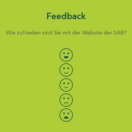
Feedback
Wie zufrieden sind Sie mit der Website der SAB?
Bewertung auswählen