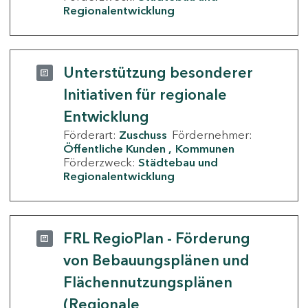
Regionalentwicklung
Unterstützung besonderer
Initiativen für regionale
Entwicklung
Förderart:
Zuschuss
Fördernehmer:
Öffentliche Kunden
Kommunen
Förderzweck:
Städtebau und
Regionalentwicklung
FRL RegioPlan - Förderung
von Bebauungsplänen und
Flächennutzungsplänen
(Regionale