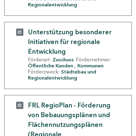
Regionalentwicklung
Unterstützung besonderer
Initiativen für regionale
Entwicklung
Förderart:
Zuschuss
Fördernehmer:
Öffentliche Kunden
Kommunen
Förderzweck:
Städtebau und
Regionalentwicklung
FRL RegioPlan - Förderung
von Bebauungsplänen und
Flächennutzungsplänen
(Regionale