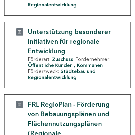
Regionalentwicklung
Unterstützung besonderer
Initiativen für regionale
Entwicklung
Förderart:
Zuschuss
Fördernehmer:
Öffentliche Kunden
Kommunen
Förderzweck:
Städtebau und
Regionalentwicklung
FRL RegioPlan - Förderung
von Bebauungsplänen und
Flächennutzungsplänen
(Regionale